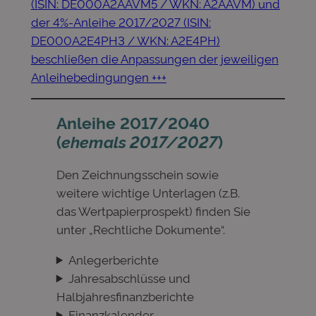
(ISIN: DE000A2AAVM5 / WKN: A2AAVM) und
der 4%-Anleihe 2017/2027 (ISIN:
DE000A2E4PH3 / WKN: A2E4PH)
beschließen die Anpassungen der jeweiligen
Anleihebedingungen +++
Anleihe 2017/2040
(
ehemals 2017/2027
)
Den Zeichnungsschein sowie
weitere wichtige Unterlagen (z.B.
das Wertpapierprospekt) finden Sie
unter „Rechtliche Dokumente“.
Anlegerberichte
Jahresabschlüsse und
Halbjahresfinanzberichte
Finanzkalender