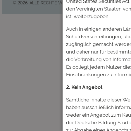
United States Securities Act
© 2026, ALLE RECHTE VORBEHALTEN
den Vereinigten Staaten von
ist, weiterzugeben.
Auch in einigen anderen Lä
Schuldverschreibungen, über
zugänglich gemacht werden,
und daher nur für bestimmte
die Verbreitung von Informa
Es obliegt jedem Nutzer dies
Einschränkungen zu informie
2. Kein Angebot
Sämtliche Inhalte dieser Web
haben ausschließlich inform
weder ein Angebot zum Kau
der Deutsche Bildung Studi
zur Abgabe eines Angebots