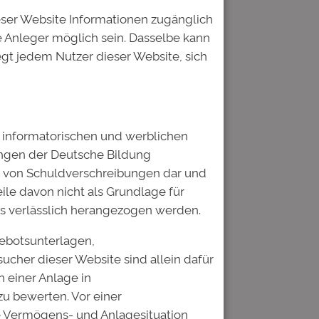
arkt“ erklärt:
„Bildungsfinanzierung:
eser Website Informationen zugänglich
 Anleger möglich sein. Dasselbe kann
egt jedem Nutzer dieser Website, sich
ch informatorischen und werblichen
ungen der Deutsche Bildung
b von Schuldverschreibungen dar und
ile davon nicht als Grundlage für
s verlässlich herangezogen werden.
gebotsunterlagen,
sucher dieser Website sind allein dafür
 einer Anlage in
u bewerten. Vor einer
he Vermögens- und Anlagesituation