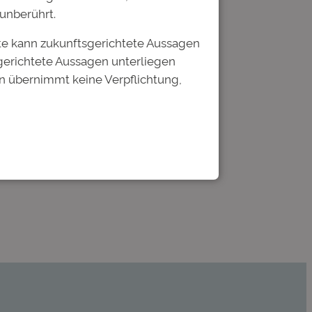
unberührt.
te kann zukunftsgerichtete Aussagen
gerichtete Aussagen unterliegen
n übernimmt keine Verpflichtung,
Bildung Studienfonds:
platziert
→