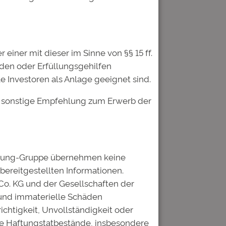
iner mit dieser im Sinne von §§ 15 ff.
nden oder Erfüllungsgehilfen
 Investoren als Anlage geeignet sind.
er sonstige Empfehlung zum Erwerb der
ildung-Gruppe übernehmen keine
 bereitgestellten Informationen.
Co. KG und der Gesellschaften der
 und immaterielle Schäden
ichtigkeit, Unvollständigkeit oder
he Haftungstatbestände, insbesondere
tar speichern.