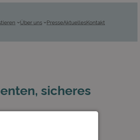
stieren
Über uns
Presse
Aktuelles
Kontakt
enten, sicheres