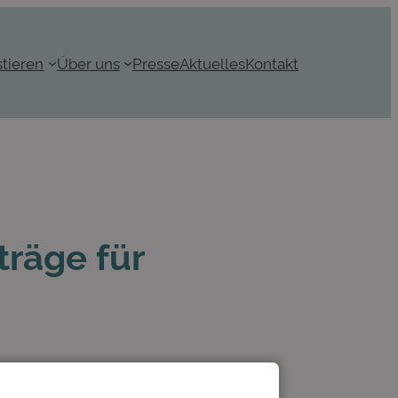
stieren
Über uns
Presse
Aktuelles
Kontakt
träge für