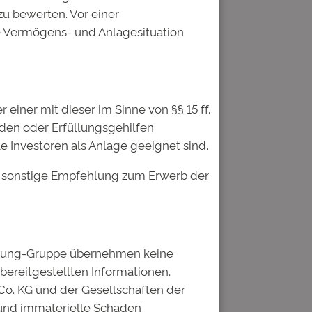
u bewerten. Vor einer
he Vermögens- und Anlagesituation
iner mit dieser im Sinne von §§ 15 ff.
nden oder Erfüllungsgehilfen
 Investoren als Anlage geeignet sind.
er sonstige Empfehlung zum Erwerb der
ildung-Gruppe übernehmen keine
 bereitgestellten Informationen.
Co. KG und der Gesellschaften der
 und immaterielle Schäden