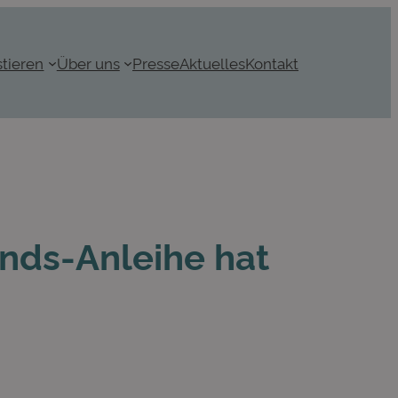
stieren
Über uns
Presse
Aktuelles
Kontakt
onds-Anleihe hat