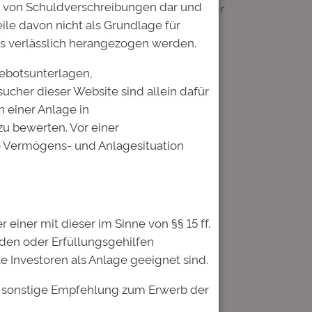
b von Schuldverschreibungen dar und
nehmigte Wertpapierprospekt sind auf der
ile davon nicht als Grundlage für
s verlässlich herangezogen werden.
gebotsunterlagen,
sucher dieser Website sind allein dafür
 einer Anlage in
u bewerten. Vor einer
he Vermögens- und Anlagesituation
iner mit dieser im Sinne von §§ 15 ff.
nden oder Erfüllungsgehilfen
 Investoren als Anlage geeignet sind.
er sonstige Empfehlung zum Erwerb der