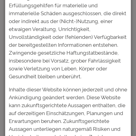
veröffentlicht.
Erforderliche Felder
Erfüllungsgehilfen für materielle und
sind mit
*
markiert
immaterielle Schäden ausgeschlossen, die direkt
oder indirekt aus der (Nicht-)Nutzung, einer
Kommentar
*
etwaigen Veraltung, Unrichtigkeit,
Unvollständigkeit oder (fehlenden) Verfügbarkeit
der bereitgestellten Informationen entstehen.
Zwingende gesetzliche Haftungstatbestände,
insbesondere bei Vorsatz, grober Fahrlässigkeit
sowie Verletzung von Leben, Körper oder
Gesundheit bleiben unberührt.
Name
*
Inhalte dieser Website können jederzeit und ohne
Ankündigung geändert werden. Diese Website
E-Mail-Adresse
*
kann zukunftsgerichtete Aussagen enthalten, die
auf derzeitigen Einschätzungen, Planungen und
Website
Erwartungen beruhen. Zukunftsgerichtete
Aussagen unterliegen naturgemäß Risiken und