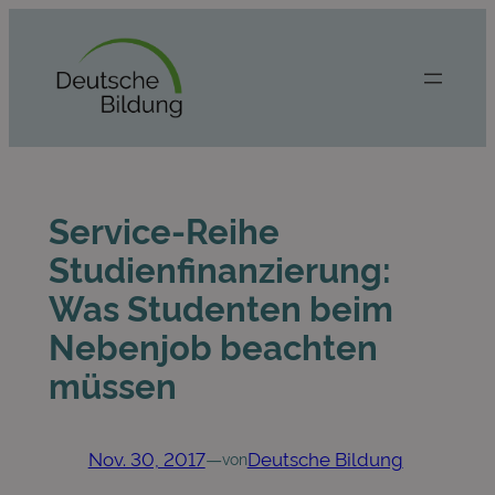
Zum
Inhalt
springen
Service-Reihe
Studienfinanzierung:
Was Studenten beim
Nebenjob beachten
müssen
Nov. 30, 2017
—
Deutsche Bildung
von