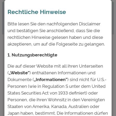
Zum
Rechtliche Hinweise
Inhalt
springen
Bitte lesen Sie den nachfolgenden Disclaimer
und bestätigen Sie anschließend, dass Sie die
rechtlichen Hinweise gelesen haben und diese
akzeptieren, um auf die Folgeseite zu gelangen.
Deutsche Bildung
1. Nutzungsberechtigte
Studienfonds II GmbH &
Die auf dieser Website mit all ihren Unterseiten
Co. KG begibt Anleihe
(
„Website”
) enthaltenen Informationen und
mit einem
Dokumente (
„Informationen”
) sind nicht für U.S.-
Personen (wie in Regulation S unter dem United
Gesamtvolumen von
States Securities Act von 1933 definiert) oder
10.000.000,00 Euro.
Personen, die ihren Wohnsitz in den Vereinigten
Staaten von Amerika, Kanada, Australien oder
Japan haben, bestimmt. Die Informationen dürfen