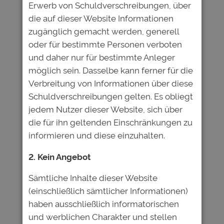
Erwerb von Schuldverschreibungen, über
Deine E-Mail-Adresse wird nicht
die auf dieser Website Informationen
veröffentlicht.
Erforderliche Felder
zugänglich gemacht werden, generell
sind mit
*
markiert
oder für bestimmte Personen verboten
und daher nur für bestimmte Anleger
Kommentar
*
möglich sein. Dasselbe kann ferner für die
Verbreitung von Informationen über diese
Schuldverschreibungen gelten. Es obliegt
jedem Nutzer dieser Website, sich über
die für ihn geltenden Einschränkungen zu
informieren und diese einzuhalten.
Name
*
2. Kein Angebot
E-Mail-Adresse
*
Sämtliche Inhalte dieser Website
(einschließlich sämtlicher Informationen)
haben ausschließlich informatorischen
Website
und werblichen Charakter und stellen