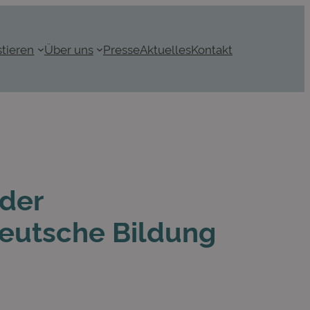
stieren
Über uns
Presse
Aktuelles
Kontakt
 der
Deutsche Bildung