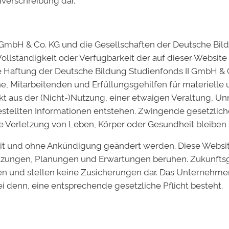
ht veröffentlicht.
Erforderliche Felder sind mit
*
markiert
I GmbH & Co. KG und die Gesellschaften der Deutsche B
 Vollständigkeit oder Verfügbarkeit der auf dieser Website
che Haftung der Deutsche Bildung Studienfonds II GmbH & 
e, Mitarbeitenden und Erfüllungsgehilfen für materielle
kt aus der (Nicht-)Nutzung, einer etwaigen Veraltung, Unr
gestellten Informationen entstehen. Zwingende gesetzlic
wie Verletzung von Leben, Körper oder Gesundheit bleiben 
eit und ohne Ankündigung geändert werden. Diese Websi
hätzungen, Planungen und Erwartungen beruhen. Zukunfts
n und stellen keine Zusicherungen dar. Das Unternehme
ei denn, eine entsprechende gesetzliche Pflicht besteht.
 Website in diesem Browser für meinen nächsten Kommen