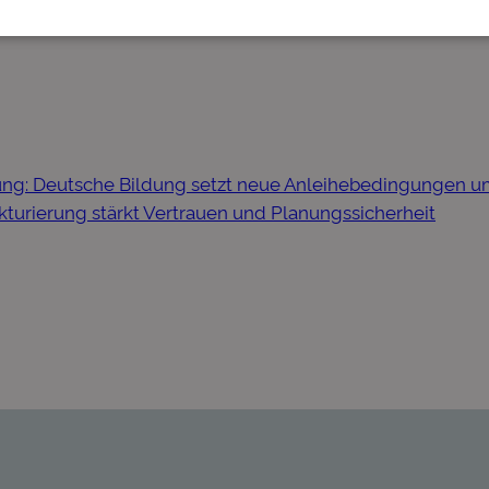
ung: Deutsche Bildung setzt neue Anleihebedingungen 
kturierung stärkt Vertrauen und Planungssicherheit