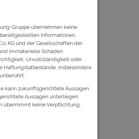
ildung-Gruppe übernehmen keine
 bereitgestellten Informationen.
Co. KG und der Gesellschaften der
 und immaterielle Schäden
ichtigkeit, Unvollständigkeit oder
he Haftungstatbestände, insbesondere
unberührt.
te kann zukunftsgerichtete Aussagen
gerichtete Aussagen unterliegen
n übernimmt keine Verpflichtung,
tar speichern.