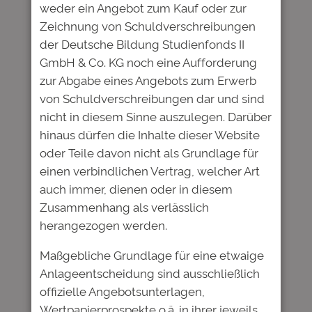
weder ein Angebot zum Kauf oder zur
Kommentar
*
Zeichnung von Schuldverschreibungen
der Deutsche Bildung Studienfonds II
GmbH & Co. KG noch eine Aufforderung
zur Abgabe eines Angebots zum Erwerb
von Schuldverschreibungen dar und sind
nicht in diesem Sinne auszulegen. Darüber
Name
*
hinaus dürfen die Inhalte dieser Website
oder Teile davon nicht als Grundlage für
einen verbindlichen Vertrag, welcher Art
E-Mail-Adresse
*
auch immer, dienen oder in diesem
Zusammenhang als verlässlich
herangezogen werden.
Website
Maßgebliche Grundlage für eine etwaige
Anlageentscheidung sind ausschließlich
Name, E-Mail-Adresse und
offizielle Angebotsunterlagen,
Website in diesem Browser für
Wertpapierprospekte o.ä. in ihrer jeweils
meinen nächsten Kommentar